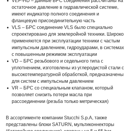
VEP-HD – данные БРС соединения рассчитаны на
остаточное давление в гидравлической системе,
имеют индикатор полного соединения и
фланцевую присоединительную часть
VLS – БРС соединение VLS было специально
спроектировано для землеройной техники. Широко
применяются при эксплуатации техники с частым
импульсным давлением, гидроударами, в системах
с повышенным режимом эксплуатации
VD – БРС резьбового и седельного типа с
уплотнением, изготовлены из углеродистой стали с
высокотемпературной обработкой, предназначены
для систем с импульсным давлением
VR – БРС со специальным клапаном, который
позволяет снизить потери масла при
рассоединении (резьба только метрическая)
В ассортименте компании Stucchi S.p.A, также
представлены блоки SATURN, мультиконнекторы