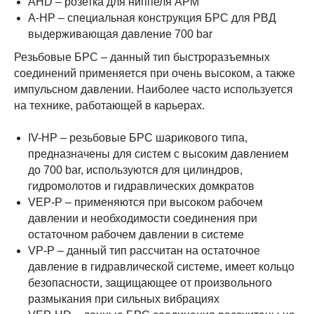
AHD – розетка для ниппеля APM
A-HP – специальная конструкция БРС для РВД
выдерживающая давление 700 bar
Резьбовые БРС – данный тип быстроразъемных
соединений применяется при очень высоком, а также
импульсном давлении. Наиболее часто используется
на технике, работающей в карьерах.
IV-HP – резьбовые БРС шарикового типа,
предназначены для систем с высоким давлением
до 700 bar, используются для цилиндров,
гидромолотов и гидравлических домкратов
VEP-P – применяются при высоком рабочем
давлении и необходимости соединения при
остаточном рабочем давлении в системе
VP-P – данный тип рассчитан на остаточное
давление в гидравлической системе, имеет кольцо
безопасности, защищающее от произвольного
размыкания при сильных вибрациях