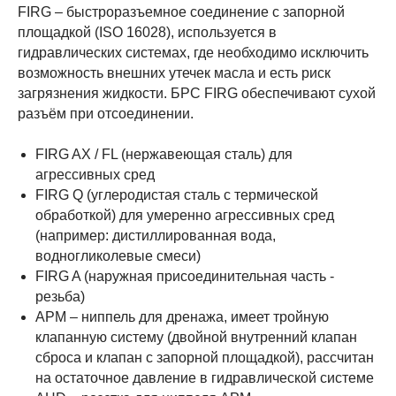
FIRG – быстроразъемное соединение с запорной
площадкой (ISO 16028), используется в
гидравлических системах, где необходимо исключить
возможность внешних утечек масла и есть риск
загрязнения жидкости. БРС FIRG обеспечивают сухой
разъём при отсоединении.
FIRG AX / FL (нержавеющая сталь) для
агрессивных сред
FIRG Q (углеродистая сталь с термической
обработкой) для умеренно агрессивных сред
(например: дистиллированная вода,
водногликолевые смеси)
FIRG A (наружная присоединительная часть -
резьба)
APM – ниппель для дренажа, имеет тройную
клапанную систему (двойной внутренний клапан
сброса и клапан с запорной площадкой), рассчитан
на остаточное давление в гидравлической системе