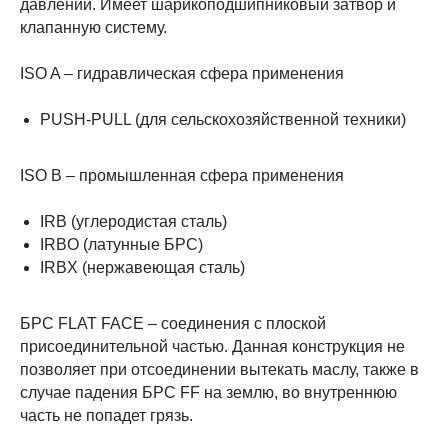
давлений. Имеет шарикоподшипниковый затвор и
клапанную систему.
ISO A – гидравлическая сфера применения
PUSH-PULL (для сельскохозяйственной техники)
ISO B – промышленная сфера применения
IRB (углеродистая сталь)
IRBO (латунные БРС)
IRBX (нержавеющая сталь)
БРС FLAT FACE – соединения с плоской
присоединительной частью. Данная конструкция не
позволяет при отсоединении вытекать маслу, также в
случае падения БРС FF на землю, во внутреннюю
часть не попадет грязь.