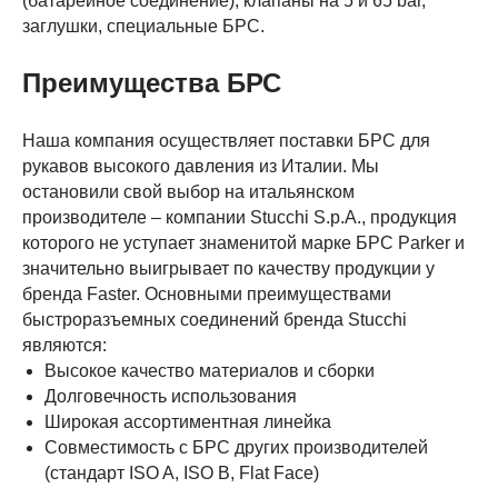
(батарейное соединение), клапаны на 5 и 65 bar,
заглушки, специальные БРС.
Преимущества БРС
Наша компания осуществляет поставки БРС для
рукавов высокого давления из Италии. Мы
остановили свой выбор на итальянском
производителе – компании Stucchi S.p.A., продукция
которого не уступает знаменитой марке БРС Parker и
значительно выигрывает по качеству продукции у
бренда Faster. Основными преимуществами
быстроразъемных соединений бренда Stucchi
являются:
Высокое качество материалов и сборки
Долговечность использования
Широкая ассортиментная линейка
Совместимость с БРС других производителей
(стандарт ISO A, ISO B, Flat Face)