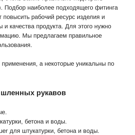
). Подбор наиболее подходящего фитинга
т повысить рабочий ресурс изделия и
 и качества продукта. Для этого нужно
рмацию. Мы предлагаем правильное
ользования.
 применения, а некоторые уникальны по
ышленных рукавов
ые.
атурки, бетона и воды.
er для штукатурки, бетона и воды.