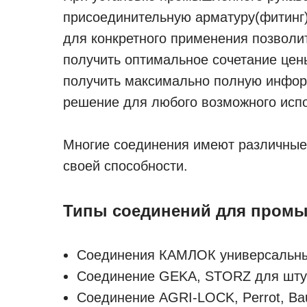
присоединительную арматуру(фитинг
для конкретного применения позволи
получить оптимальное сочетание цены
получить максимально полную инфо
решение для любого возможного исп
Многие соединения имеют различные
своей способности.
Типы соединений для пром
Соединения КАМЛОК универсальн
Соединение GEKA, STORZ для штук
Соединение AGRI-LOCK, Perrot, Bau