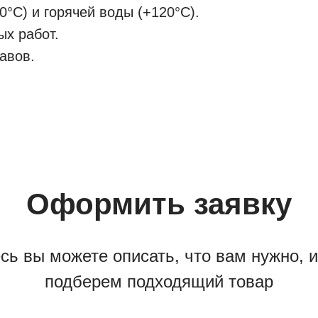
°C) и горячей воды (+120°C).
х работ.
авов.
Оформить заявку
сь вы можете описать, что вам нужно, 
подберем подходящий товар