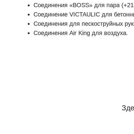
Соединения «BOSS» для пара (+210
Соединение VICTAULIC для бетонны
Соединения для пескоструйных рук
Соединения Air King для воздуха.
Зде