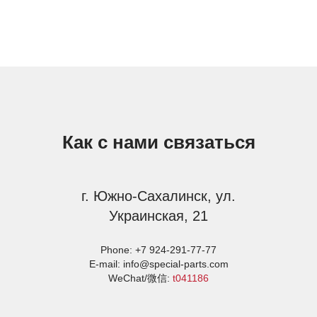
Как с нами связаться
г. Южно-Сахалинск, ул.
Украинская, 21
Phone:
+7 924-291-77-77
E-mail:
info@special-parts.com
WeChat/微信:
t041186