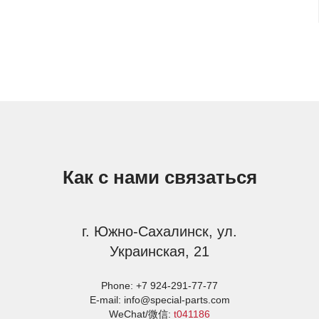
Как с нами связаться
г. Южно-Сахалинск, ул.
Украинская, 21
Phone:
+7 924-291-77-77
E-mail:
info@special-parts.com
WeChat/微信:
t041186